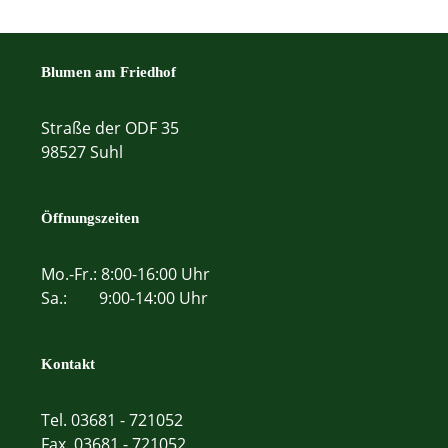
Blumen am Friedhof
Straße der ODF 35
98527 Suhl
Öffnungszeiten
Mo.-Fr.: 8:00-16:00 Uhr
Sa.: 9:00-14:00 Uhr
Kontakt
Tel. 03681 - 721052
Fax. 03681 - 721052