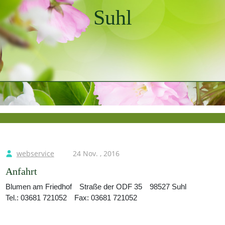
Suhl
webservice
24 Nov. , 2016
Anfahrt
Blumen am Friedhof
Straße der ODF 35
98527 Suhl
Tel.: 03681 721052
Fax: 03681 721052